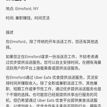
地点:
Elmsford, NY
时间:
兼职赚钱，时间灵活
描述
在Elmsford，除了传统的开车派送工作，您还有其他选
择。
如果您正在Elmsford谋求一份派送员工作，不妨考虑通
过优步提供派送服务。您可以自主安排时间，在拥有海量
活跃用户的平台上接载乘客或提供派送服务。
在Elmsford通过 Uber Eats 优食提供派送服务，灵活安
排时间并赚取收入。除了全职或兼职派送工作、其他兼
职、短期工作或季节性工作，通过优步提供派送服务也是
个不错的选择。也可能您已经是提供共享出行服务的司
机，但仍希望通过 Uber Eats 优食平台提供美食派送服
务，以增加收入。优步合作车主来自不同的行业，拥有不