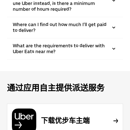
use Uber instead, is there a minimum
number of hours required?
Where can I find out how much I’ll get paid
to deliver?
What are the requirements to deliver with
Uber Eats near me?
通过应用自主提供派送服务
下载优步车主端