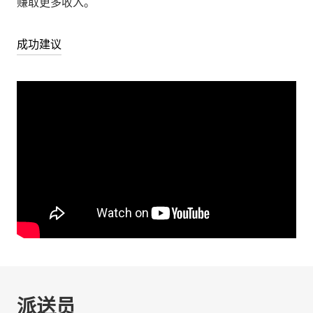
赚取更多收入。
成功建议
派送员