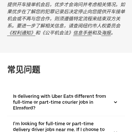
提供开车接单机会后，优步才会询问并考虑相关情况。如
果优步在了解您的犯罪记录后决定停止向您提供开车接单
机会或不再与您合作，则须遵循特定流程来结束双方关
系。要进一步了解相关信息，请查阅纽约市人权委员会
《权利通知》
和《公平机会法》
信息手册
和及
海报
。
常见问题
Is delivering with Uber Eats different from
full-time or part-time courier jobs in
Elmsford?
I’m looking for full-time or part-time
delivery driver jobs near me. If I choose to