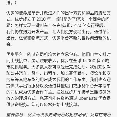
送
。）
优步的使命是革新并改进人们的出行方式和物品的流动方
式。优步成立于 2010 年，当时是为了解决一个简单的问
题：怎样实现一键叫车？在完成超过 420 亿次行程后，
我们仍在努力开发产品，让人们更方便地出行。通过革新
出行、送餐和物流方式，优步平台不断为世界创造新的机
会。
优步平台上的派送司机均为独立承包商。他们自主安排时
间上线接单，灵活赚取收入。优步在全球 15,000 多个城
市提供服务。大多数人都可以轻松完成注册。我们欢迎驾
驶公共汽车、货车、出租车、加长豪华轿车、餐饮车和商
务车等其他车型的用户成为我们的合作车主。我们也欢迎
提供共享出行服务以及通过其他应用或服务平台开车接单
的司机成为优步合作车主。通过优步开车接单是赚取额外
收入的理想方式。您还可能有资格通过 Uber Eats 优食提
供派送服务。您可以轻松开始上线接单。
重要信息：优步无法事先询问您的犯罪记录；只有在向您