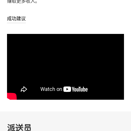
赚取更多收入。
成功建议
派送员