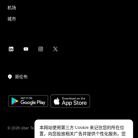
机场
城市
哥伦布
本网站使用第三方 Cookie 来记住您的所在位
©
2026
Uber Technologies Inc.
置，向您投放相关广告并提供个性化服务。您