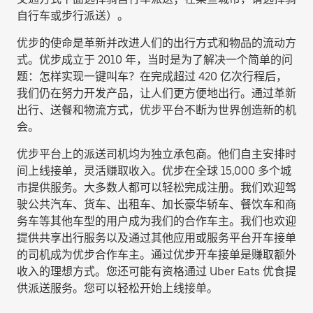
自行车或步行派送
）。
优步的使命是革新并改进人们的出行方式和物品的流动方
式。优步成立于 2010 年，当时是为了解决一个简单的问
题：怎样实现一键叫车？在完成超过 420 亿次行程后，
我们仍在努力开发产品，让人们更方便地出行。通过革新
出行、送餐和物流方式，优步平台不断为世界创造新的机
会。
优步平台上的派送司机均为独立承包商。他们自主安排时
间上线接单，灵活赚取收入。优步在全球 15,000 多个城
市提供服务。大多数人都可以轻松完成注册。我们欢迎驾
驶公共汽车、货车、出租车、加长豪华轿车、餐饮车和商
务车等其他车型的用户成为我们的合作车主。我们也欢迎
提供共享出行服务以及通过其他应用或服务平台开车接单
的司机成为优步合作车主。通过优步开车接单是赚取额外
收入的理想方式。您还可能有资格通过 Uber Eats 优食提
供派送服务。您可以轻松开始上线接单。