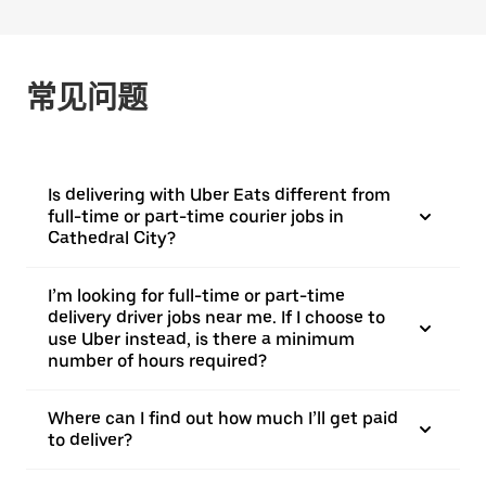
常见问题
Is delivering with Uber Eats different from
full-time or part-time courier jobs in
Cathedral City?
I’m looking for full-time or part-time
delivery driver jobs near me. If I choose to
use Uber instead, is there a minimum
number of hours required?
Where can I find out how much I’ll get paid
to deliver?