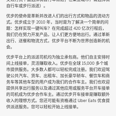
自行车或步行派送
）。
优步的使命是革新并改进人们的出行方式和物品的流动方
式。优步成立于 2010 年，当时是为了解决一个简单的问
题：怎样实现一键叫车？在完成超过 420 亿次行程后，
我们仍在努力开发产品，让人们更方便地出行。通过革新
出行、送餐和物流方式，优步平台不断为世界创造新的机
会。
优步平台上的派送司机均为独立承包商。他们自主安排时
间上线接单，灵活赚取收入。优步在全球 15,000 多个城
市提供服务。大多数人都可以轻松完成注册。我们欢迎驾
驶公共汽车、货车、出租车、加长豪华轿车、餐饮车和商
务车等其他车型的用户成为我们的合作车主。我们也欢迎
提供共享出行服务以及通过其他应用或服务平台开车接单
的司机成为优步合作车主。通过优步开车接单是赚取额外
收入的理想方式。您还可能有资格通过 Uber Eats 优食提
供派送服务。您可以轻松开始上线接单。