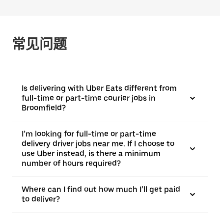
常见问题
Is delivering with Uber Eats different from
full-time or part-time courier jobs in
Broomfield?
I’m looking for full-time or part-time
delivery driver jobs near me. If I choose to
use Uber instead, is there a minimum
number of hours required?
Where can I find out how much I’ll get paid
to deliver?