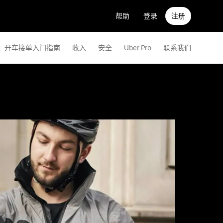
帮助
登录
注册
开车接单入门指南
收入
安全
Uber Pro
联系我们