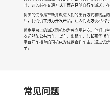
时，请务必在交通方式下面选择
骑自行车派送
；在
优步的使命是革新并改进人们的出行方式和物品的流
后，我们仍在努力开发产品，让人们更方便地出行
优步平台上的派送司机均为独立承包商。他们自主安
欢迎驾驶公共汽车、货车、出租车、加长豪华轿车
平台开车接单的司机成为优步合作车主。通过优步开
单。
常见问题