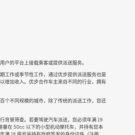
用户的平台上接载乘客或提供派送服务。
、短期工作或季节性工作，通过优步提供派送服务也是
务，以增加收入。优步合作车主来自不同的行业，拥有
百个不同规模的城市，除了传统的派送工作，您还
背景筛查。若要驾驶汽车派送，您必须年满 19
量在 50cc 以下的小型机动摩托车，并持有您本
满 18 周岁并持有政府签发的身份证件（注册