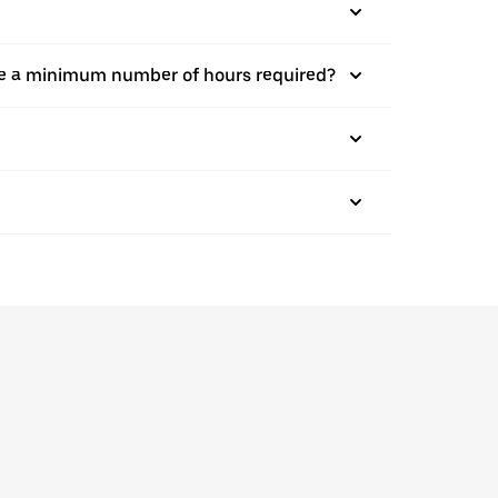
there a minimum number of hours required?