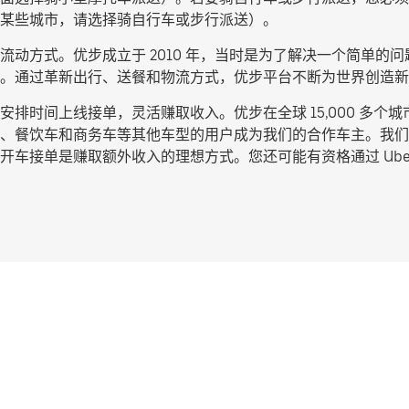
某些城市，请选择
骑自行车或步行派送
）。
动方式。优步成立于 2010 年，当时是为了解决一个简单的问题
。通过革新出行、送餐和物流方式，优步平台不断为世界创造新
排时间上线接单，灵活赚取收入。优步在全球 15,000 多个
、餐饮车和商务车等其他车型的用户成为我们的合作车主。我们
车接单是赚取额外收入的理想方式。您还可能有资格通过 Uber 