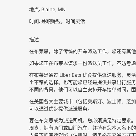
地点:
Blaine, MN
时间:
兼职赚钱，时间灵活
描述
在布莱恩，除了传统的开车派送工作，您还有其他
如果您正在布莱恩谋求一份派送员工作，不妨考虑
在布莱恩通过 Uber Eats 优食提供派送
个不错的选择。也可能您已经是提供共享出行服务的
不同的背景，他们可以自主安排开车接单时间，围
在美国各大主要城市（包括奥斯汀、波士顿、芝加
可以通过优步提供派送服务。
要在布莱恩成为派送司机，您必须满足特定要求。
周岁，拥有两门或四门汽车，并持有您本人名下的有
人名下的有效驾照（注册时，请务必在交通方式下