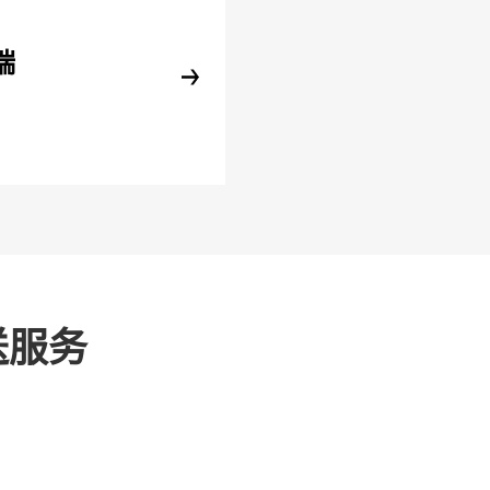
端
送服务