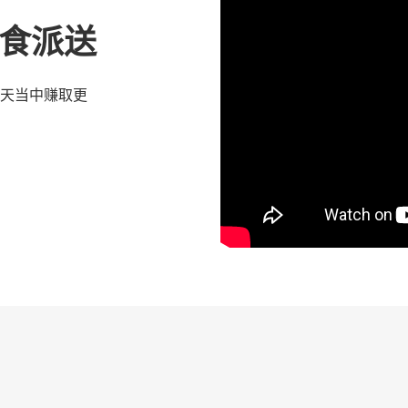
 优食派送
天当中赚取更