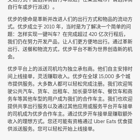
自行车或步行派送
）。
优步的使命是革新并改进人们的出行方式和物品的流动方
式。优步成立于 2010 年，当时是为了解决一个简单的问
题：怎样实现一键叫车？在完成超过 420 亿次行程后，
我们仍在努力开发产品，让人们更方便地出行。通过革新
出行、送餐和物流方式，优步平台不断为世界创造新的机
会。
优步平台上的派送司机均为独立承包商。他们自主安排时
间上线接单，灵活赚取收入。优步在全球 15,000 多个城
市提供服务。大多数人都可以轻松完成注册。我们欢迎驾
驶公共汽车、货车、出租车、加长豪华轿车、餐饮车和商
务车等其他车型的用户成为我们的合作车主。我们也欢迎
提供共享出行服务以及通过其他应用或服务平台开车接单
的司机成为优步合作车主。通过优步开车接单是赚取额外
收入的理想方式。您还可能有资格通过 Uber Eats 优食提
供派送服务。您可以轻松开始上线接单。