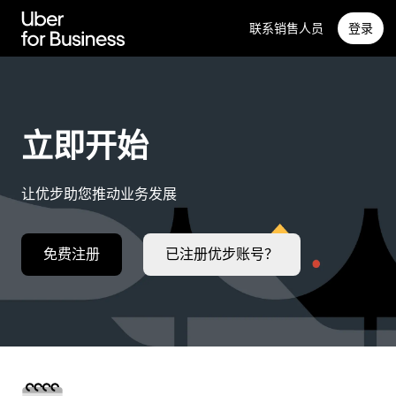
跳
联系销售人员
登录
至
主
要
内
容
立即开始
让优步助您推动业务发展
免费注册
已注册优步账号？