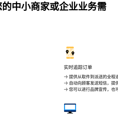
您的中小商家或企业业务需
实时追踪订单
→ 提供从取件到派送的全程
→ 自动向顾客发送短信，提
→ 您可以进行品牌宣传，也