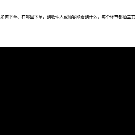
验，从如何下单、在哪里下单，到收件人或顾客能看到什么，每个环节都涵