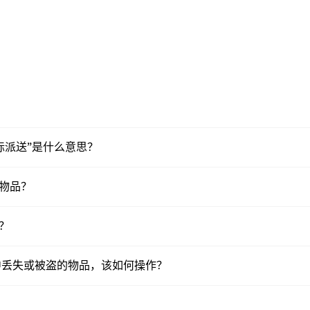
“白标派送”是什么意思？
些物品？
大？
派送途中丢失或被盗的物品，该如何操作？