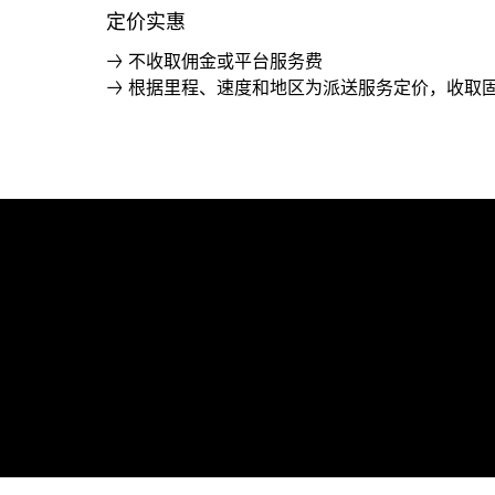
定价实惠
→ 不收取佣金或平台服务费
→ 根据里程、速度和地区为派送服务定价，收取