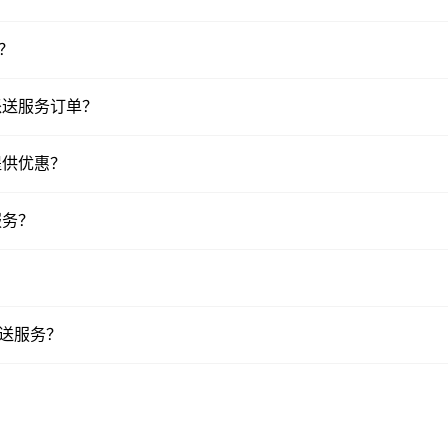
少？
的派送服务订单？
否提供优惠？
服务？
派送服务？