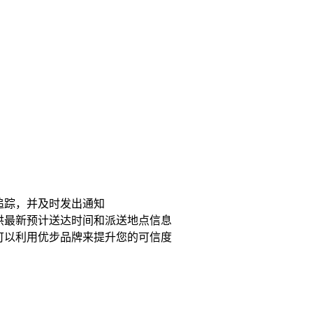
追踪，并及时发出通知
供最新预计送达时间和派送地点信息
可以利用优步品牌来提升您的可信度