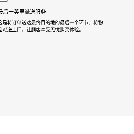
最后一英里派送服务
这是将订单送达最终目的地的最后一个环节。将物
品派送上门，让顾客享受无忧购买体验。