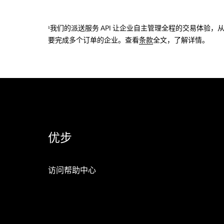
¹我们的派送服务 API 让企业自主管理全程的交易体
要完成多个订单的企业。查看
条款
全文，了解详情。
优步
访问帮助中心