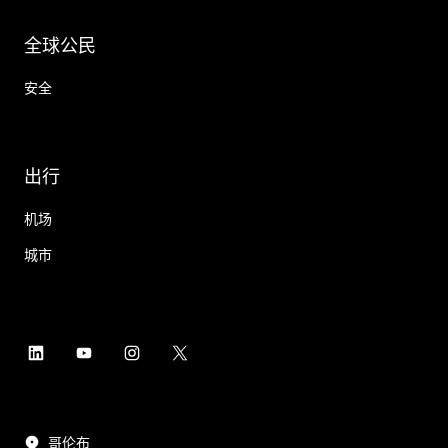
全球公民
安全
出行
机场
城市
哥伦布