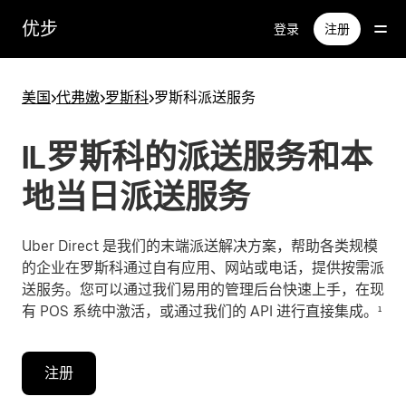
跳
优步
登录
注册
至
主
要
美国
>
代弗嫩
>
罗斯科
>
罗斯科派送服务
内
容
IL罗斯科的派送服务和本
地当日派送服务
Uber Direct 是我们的末端派送解决方案，帮助各类规模
的企业在罗斯科通过自有应用、网站或电话，提供按需派
送服务。您可以通过我们易用的管理后台快速上手，在现
有 POS 系统中激活，或通过我们的 API 进行直接集成。¹
注册