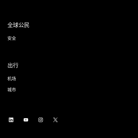
全球公民
安全
出行
机场
城市