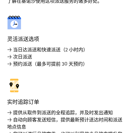
了解在基诺沙使用这项派送服务的诸多好处。
灵活派送选项
→ 当日达派送和快速派送（2 小时内）
→ 次日派送
→ 预约派送（最多可提前 30 天预约）
实时追踪订单
→ 提供从取件到派送的全程追踪，并及时发出通知
→ 自动向顾客发送短信，提供最新预计送达时间和派送
地点信息