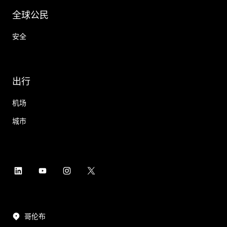
全球公民
安全
出行
机场
城市
哥伦布