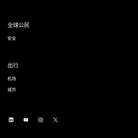
全球公民
安全
出行
机场
城市