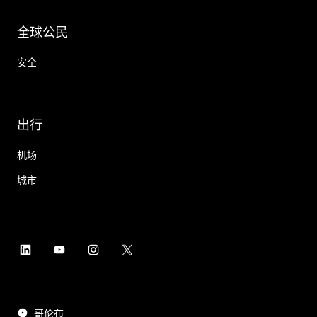
全球公民
安全
出行
机场
城市
哥伦布