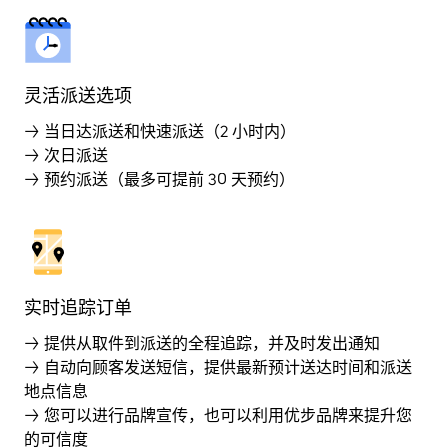
灵活派送选项
→ 当日达派送和快速派送（2 小时内）
→ 次日派送
→ 预约派送（最多可提前 30 天预约）
实时追踪订单
→ 提供从取件到派送的全程追踪，并及时发出通知
→ 自动向顾客发送短信，提供最新预计送达时间和派送
地点信息
→ 您可以进行品牌宣传，也可以利用优步品牌来提升您
的可信度