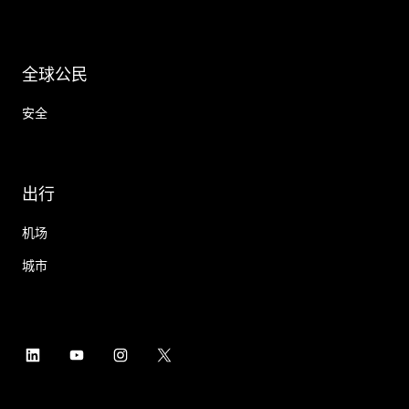
全球公民
安全
出行
机场
城市