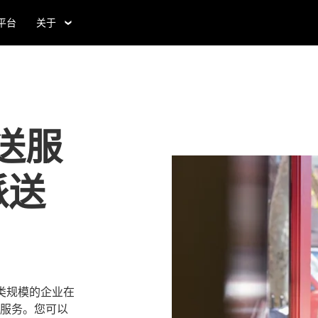
食平台
关于
送服
派送
助各类规模的企业在
服务。您可以