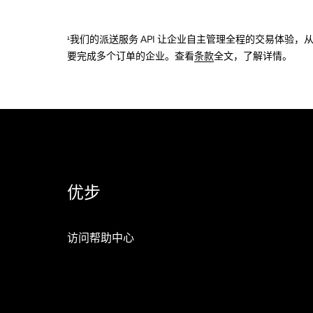
¹我们的派送服务 API 让企业自主管理全程的交易体
要完成多个订单的企业。查看
条款
全文，了解详情。
优步
访问帮助中心