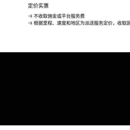
定价实惠
→ 不收取佣金或平台服务费
→ 根据里程、速度和地区为派送服务定价，收取