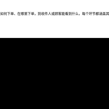
验，从如何下单、在哪里下单，到收件人或顾客能看到什么，每个环节都涵