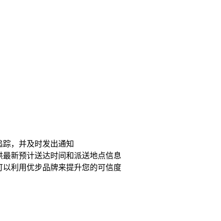
追踪，并及时发出通知
供最新预计送达时间和派送地点信息
可以利用优步品牌来提升您的可信度