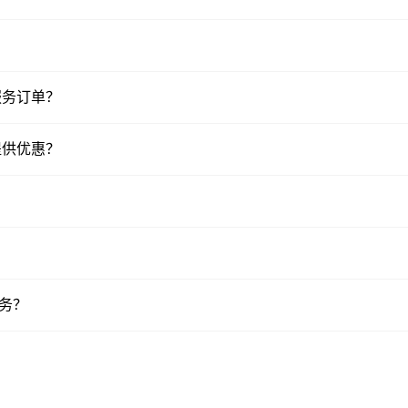
送服务订单？
否提供优惠？
？
服务？