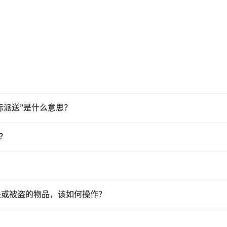
“白标派送”是什么意思？
品？
中丢失或被盗的物品，该如何操作？