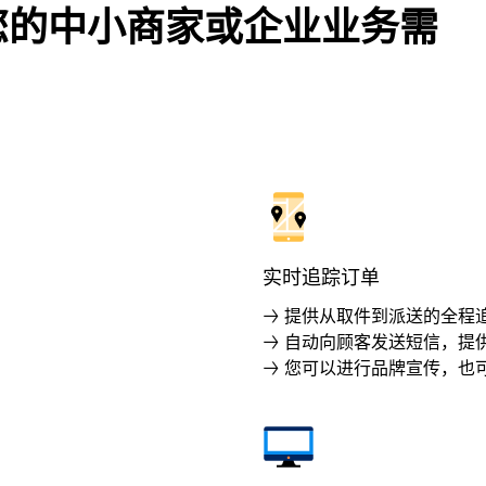
您的中小商家或企业业务需
实时追踪订单
→ 提供从取件到派送的全程
→ 自动向顾客发送短信，提
→ 您可以进行品牌宣传，也