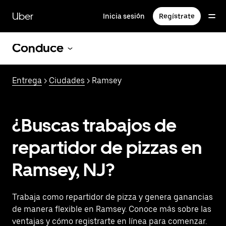
Saltar
al
Uber
Inicia sesión
Regístrate
contenido
principal
Conduce
Entrega
>
Ciudades
> Ramsey
¿Buscas trabajos de
repartidor de pizzas en
Ramsey, NJ?
Trabaja como repartidor de pizza y genera ganancias
de manera flexible en Ramsey. Conoce más sobre las
ventajas y cómo registrarte en línea para comenzar.