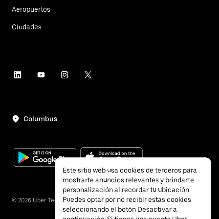
Aeropuertos
Ciudades
Columbus
Este sitio web usa cookies de terceros para
mostrarte anuncios relevantes y brindarte
personalización al recordar tu ubicación.
Puedes optar por no recibir estas cookies
©
2026
Uber Technologies, Inc.
seleccionando el botón Desactivar a