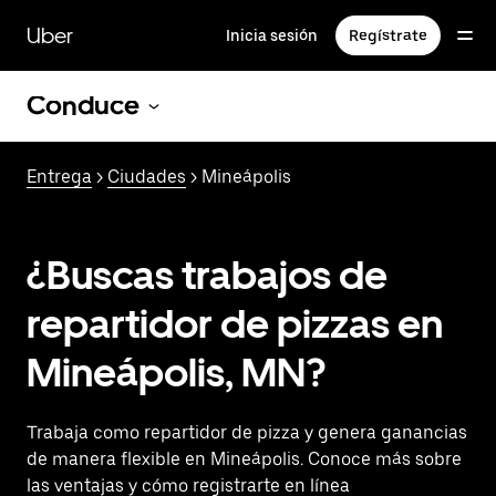
Saltar
al
Uber
Inicia sesión
Regístrate
contenido
principal
Conduce
Entrega
>
Ciudades
> Mineápolis
¿Buscas trabajos de
repartidor de pizzas en
Mineápolis, MN?
Trabaja como repartidor de pizza y genera ganancias
de manera flexible en Mineápolis. Conoce más sobre
las ventajas y cómo registrarte en línea