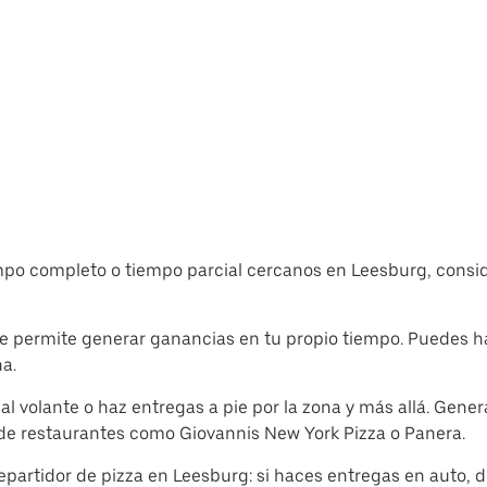
empo completo o tiempo parcial cercanos en Leesburg, consid
 y te permite generar ganancias en tu propio tiempo. Puedes 
a.
e al volante o haz entregas a pie por la zona y más allá. Gen
 de restaurantes como Giovannis New York Pizza o Panera.
repartidor de pizza en Leesburg: si haces entregas en auto, 