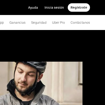
Ayuda
Inicia sesión
Regístrate
app
Ganancias
Seguridad
Uber Pro
Contáctanos