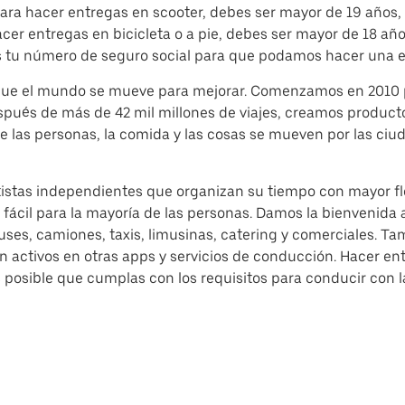
Para hacer entregas en scooter, debes ser mayor de 19 años, 
r entregas en bicicleta o a pie, debes ser mayor de 18 años
 tu número de seguro social para que podamos hacer una e
 que el mundo se mueve para mejorar. Comenzamos en 2010 
espués de más de 42 mil millones de viajes, creamos produc
e las personas, la comida y las cosas se mueven por las ciu
tistas independientes que organizan su tiempo con mayor fle
fácil para la mayoría de las personas. Damos la bienvenida a
es, camiones, taxis, limusinas, catering y comerciales. Ta
n activos en otras apps y servicios de conducción. Hacer e
posible que cumplas con los requisitos para conducir con l