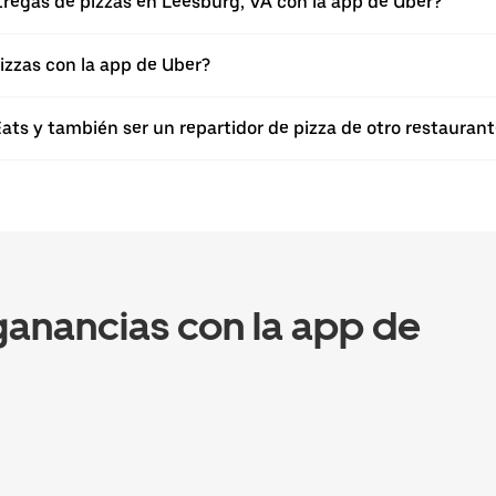
tregas de pizzas en Leesburg, VA con la app de Uber?
izzas con la app de Uber?
ts y también ser un repartidor de pizza de otro restaurant
anancias con la app de