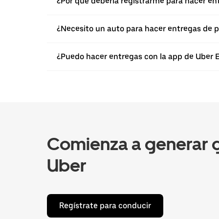
¿Por qué debería registrarme para hacer en
¿Necesito un auto para hacer entregas de p
¿Puedo hacer entregas con la app de Uber Ea
Comienza a generar g
Uber
Regístrate para conducir