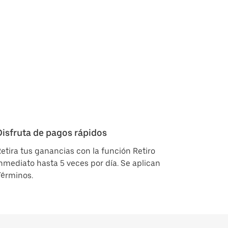
Disfruta de pagos rápidos
etira tus ganancias con la función Retiro
nmediato hasta 5 veces por día. Se aplican
Términos.