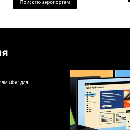
Поиск по аэропортам
ля
ниям
Uber для