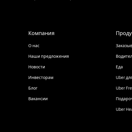
Компания
Проду
О нас
Заказыв
Наши предложения
Водите
Новости
Еда
Инвесторам
Uber дл
Блог
Uber Fre
Вакансии
Подаро
Uber He