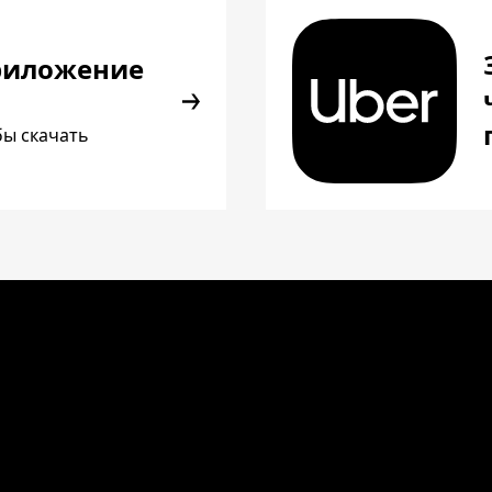
риложение
бы скачать