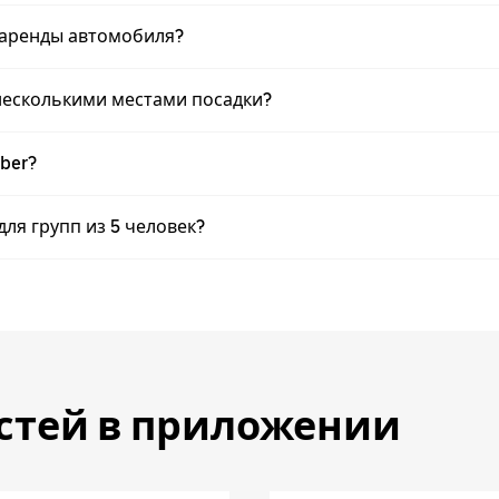
 аренды автомобиля?
несколькими местами посадки?
ber?
ля групп из 5 человек?
стей в приложении