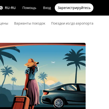
RU-RU
Помощь
Вход
Зарегистрируйтесь
 цены
Варианты поездок
Поездки из/до аэропорта