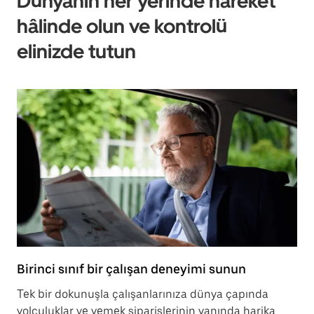
Dünyanın her yerinde hareket
hâlinde olun ve kontrolü
elinizde tutun
Birinci sınıf bir çalışan deneyimi sunun
Tek bir dokunuşla çalışanlarınıza dünya çapında
yolculuklar ve yemek siparişlerinin yanında harika