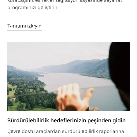
kuracağınız esnek entegrasyon sayesinde seyahat
programınızı geliştirin.
Tanıtımı izleyin
Sürdürülebilirlik hedeflerinizin peşinden gidin
Çevre dostu araçlardan sürdürülebilirlik raporlarına