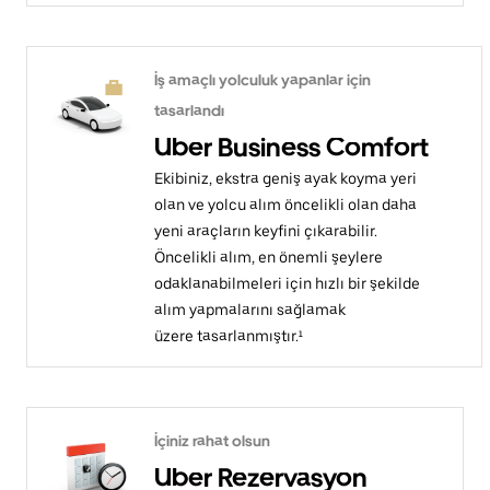
İş amaçlı yolculuk yapanlar için
tasarlandı
Uber Business Comfort
Ekibiniz, ekstra geniş ayak koyma yeri
olan ve yolcu alım öncelikli olan daha
yeni araçların keyfini çıkarabilir.
Öncelikli alım, en önemli şeylere
odaklanabilmeleri için hızlı bir şekilde
alım yapmalarını sağlamak
üzere tasarlanmıştır.¹
İçiniz rahat olsun
Uber Rezervasyon