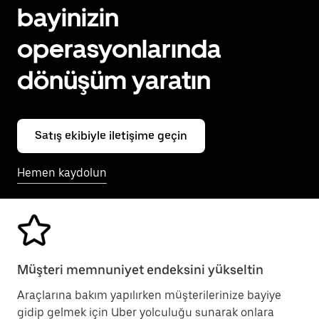
bayinizin
operasyonlarında
dönüşüm yaratın
Satış ekibiyle iletişime geçin
Hemen kaydolun
Müşteri memnuniyet endeksini yükseltin
Araçlarına bakım yapılırken müşterilerinize bayiye
gidip gelmek için Uber yolculuğu sunarak onlara