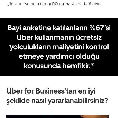
için Uber yolculuklarını RO numarasına bağlayın.
Bayi anketine katılanların %67’si
Uber kullanmanın ücretsiz
yolculukların maliyetini kontrol
etmeye yardımcı olduğu
konusunda hemfikir.*
Uber for Business’tan en iyi
şekilde nasıl yararlanabilirsiniz?