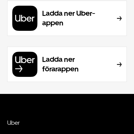
Ladda ner Uber-
appen
Ladda ner
förarappen
Uber