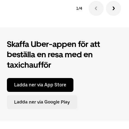
1/4
Skaffa Uber-appen för att
beställa en resa med en
taxichaufför
Ladda ner via App Store
Ladda ner via Google Play