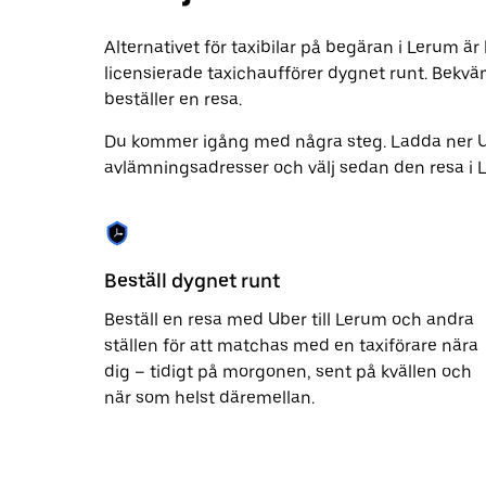
att
stänga
kalendern.
Alternativet för taxibilar på begäran i Lerum 
licensierade taxichaufförer dygnet runt. Bekväm
beställer en resa.
Du kommer igång med några steg. Ladda ner 
avlämningsadresser och välj sedan den resa i Le
Beställ dygnet runt
Beställ en resa med Uber till Lerum och andra
ställen för att matchas med en taxiförare nära
dig – tidigt på morgonen, sent på kvällen och
när som helst däremellan.