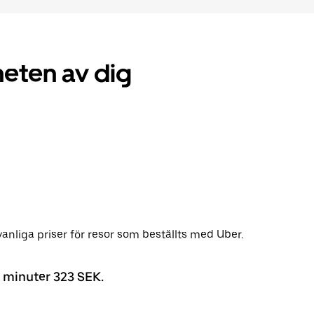
rheten av dig
anliga priser för resor som beställts med Uber.
2 minuter 323 SEK.