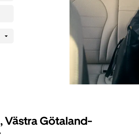
 Västra Götaland-
r