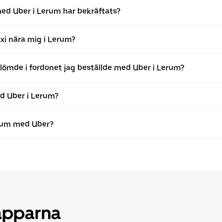
med Uber i Lerum har bekräftats?
xi nära mig i Lerum?
 glömde i fordonet jag beställde med Uber i Lerum?
ed Uber i Lerum?
erum med Uber?
 apparna