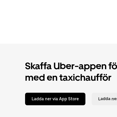
Skaffa Uber-appen för
med en taxichaufför
Ladda ner via App Store
Ladda ner