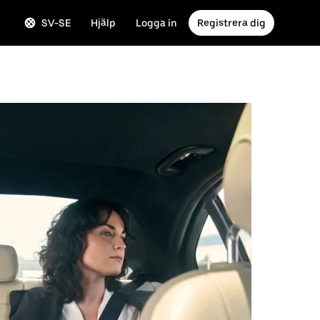
SV-SE
Hjälp
Logga in
Registrera dig