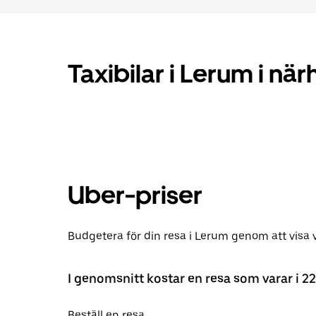
Taxibilar i Lerum i nä
Uber-priser
Budgetera för din resa i Lerum genom att visa v
I genomsnitt kostar en resa som varar i 2
Beställ en resa