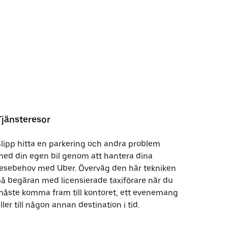
Tjänsteresor
lipp hitta en parkering och andra problem
ed din egen bil genom att hantera dina
resebehov med Uber. Överväg den här tekniken
å begäran med licensierade taxiförare när du
åste komma fram till kontoret, ett evenemang
ller till någon annan destination i tid.