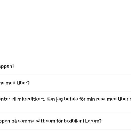
-appen?
ans med Uber?
anter eller kreditkort. Kan jag betala för min resa med Ube
appen på samma sätt som för taxibilar i Lerum?