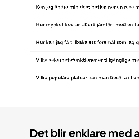
Kan jag ändra min destination när en resa 
Hur mycket kostar UberX jämfört med en ta
Hur kan jag få tillbaka ett föremål som jag
Vilka säkerhetsfunktioner är tillgängliga m
Vilka populära platser kan man besöka i L
Det blir enklare med