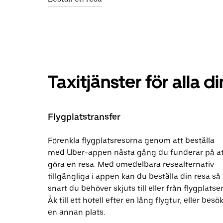
Taxitjänster för alla 
Flygplatstransfer
Förenkla flygplatsresorna genom att beställa
med Uber-appen nästa gång du funderar på at
göra en resa. Med omedelbara resealternativ
tillgängliga i appen kan du beställa din resa så
snart du behöver skjuts till eller från flygplatse
Åk till ett hotell efter en lång flygtur, eller besö
en annan plats.