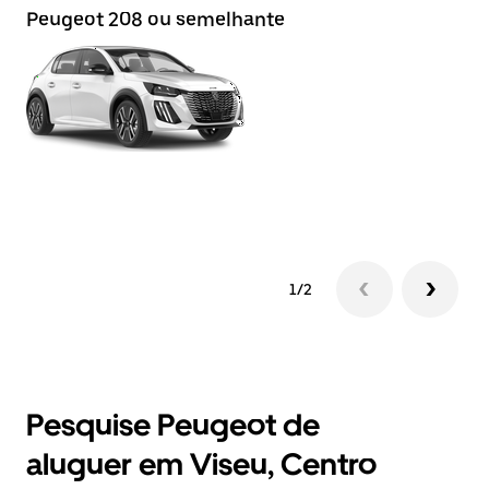
Peugeot 208 ou semelhante
P
1/2
Pesquise Peugeot de
aluguer em Viseu, Centro