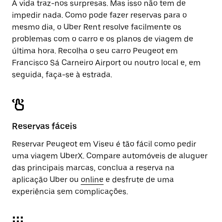
A vida traz-nos surpresas. Mas isso não tem de
impedir nada. Como pode fazer reservas para o
mesmo dia, o Uber Rent resolve facilmente os
problemas com o carro e os planos de viagem de
última hora. Recolha o seu carro Peugeot em
Francisco Sá Carneiro Airport ou noutro local e, em
seguida, faça-se à estrada.
Reservas fáceis
Reservar Peugeot em Viseu é tão fácil como pedir
uma viagem UberX. Compare automóveis de aluguer
das principais marcas, conclua a reserva na
aplicação Uber ou
online
e desfrute de uma
experiência sem complicações.