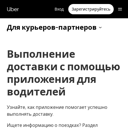
Пропустить
и
Uber
Вход
Зарегистрируйтесь
перейти
к
основному
Для курьеров-партнеров
содержимому
Выполнение
доставки с помощью
приложения для
водителей
Узнайте, как приложение помогает успешно
выполнять доставку.
Ищете информацию о поездках?
Раздел