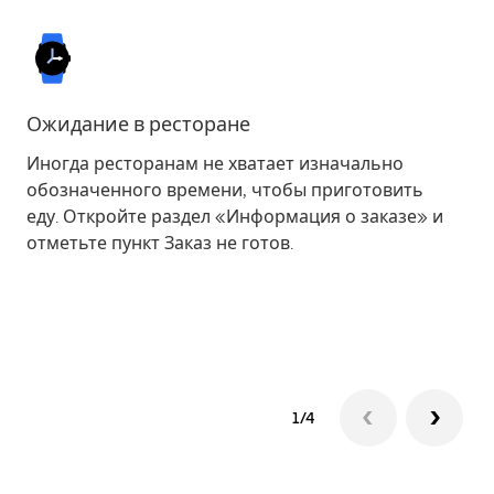
Ожидание в ресторане
Д
Иногда ресторанам не хватает изначально
Ко
обозначенного времени, чтобы приготовить
пр
еду. Откройте раздел «Информация о заказе» и
кл
отметьте пункт
Заказ не готов
.
1/4