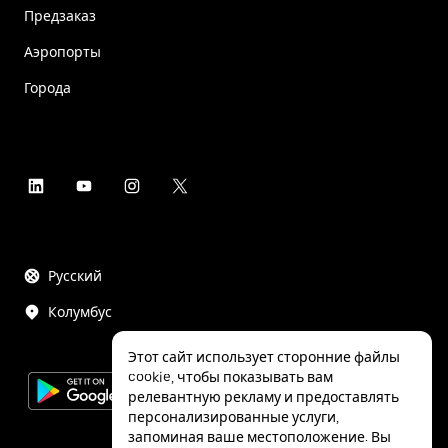
Предзаказ
Аэропорты
Города
Русский
Колумбус
Этот сайт использует сторонние файлы
cookie, чтобы показывать вам
релевантную рекламу и предоставлять
персонализированные услуги,
запоминая ваше местоположение. Вы