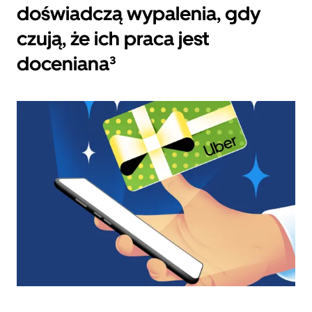
doświadczą wypalenia, gdy
czują, że ich praca jest
doceniana³