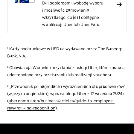
Daj odbiorcom swobodę wyboru
i możliwość zamówienia
wszystkiego, co jest dostępne
w aplikacji Uber lub Uber Eats.
¹ Karty podarunkowe w USD są wydawane przez The Bancorp
Bank, N.A.
² Obowiązują Warunki korzystania z usługi Uber, które zostaną
udostępnione przy przekazaniu lub realizacji vouchera.
³ „Przewodnik po nagrodach i wyróżnieniach dla pracowników”
(w języku angielskim), wpis na blogu Uber z 12 września 2024 r.
(
uber.com/us/en/business/articles/guide-to-employee-
rewards-and-recognition
).