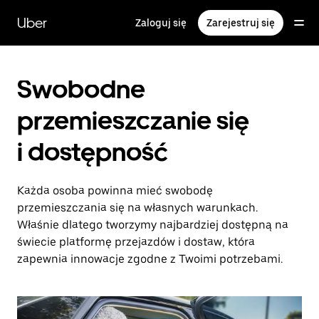
Przejdź
do
Uber
Zaloguj się
Zarejestruj się
głównej
zawartości
Swobodne
przemieszczanie się
i dostępność
Każda osoba powinna mieć swobodę
przemieszczania się na własnych warunkach.
Właśnie dlatego tworzymy najbardziej dostępną na
świecie platformę przejazdów i dostaw, która
zapewnia innowacje zgodne z Twoimi potrzebami.