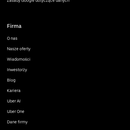
Zasady Google dotyczące danych
Firma
O nas
Nasze oferty
Wiadomości
Inwestorzy
Blog
Kariera
Uber AI
Uber One
Dane firmy