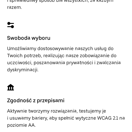
i sprawiedliwy sposób dla wszystkich, za każdym
razem.
Swoboda wyboru
Umożliwiamy dostosowywanie naszych usług do
Twoich potrzeb, realizując nasze zobowiązanie do
uczciwości, poszanowania prywatności i zwalczania
dyskryminacji.
Zgodność z przepisami
Aktywnie tworzymy rozwiązania, testujemy je
i usuwamy bariery, aby spełnić wytyczne WCAG 2.1 na
poziomie AA.