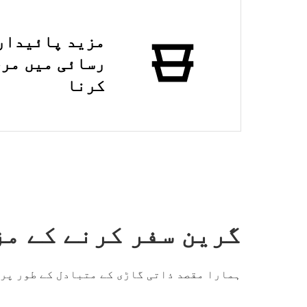
مزید پائیدار
رسائی میں مرچ
کرنا
گرین سفر کرنے کے مز
ہمارا مقصد ذاتی گاڑی کے متبادل کے طور پر