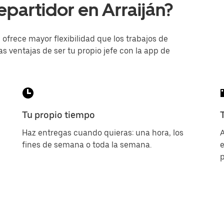
epartidor en Arraiján?
ofrece mayor flexibilidad que los trabajos de
as ventajas de ser tu propio jefe con la app de
Tu propio tiempo
Haz entregas cuando quieras: una hora, los
A
fines de semana o toda la semana.
p