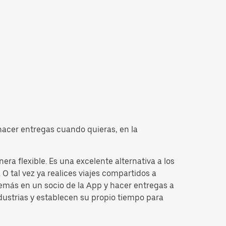
 hacer entregas cuando quieras, en la
a flexible. Es una excelente alternativa a los
O tal vez ya realices viajes compartidos a
emás en un socio de la App y hacer entregas a
dustrias y establecen su propio tiempo para