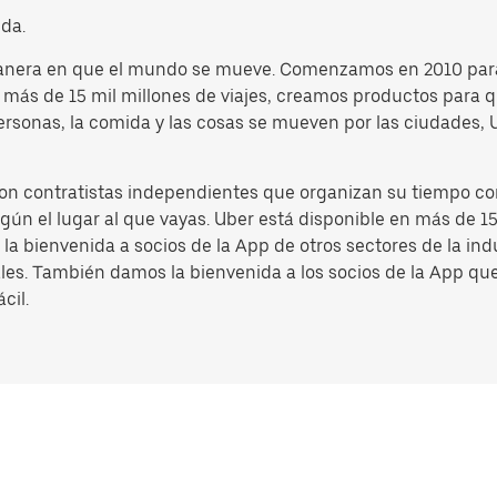
da.
 manera en que el mundo se mueve. Comenzamos en 2010 par
e más de 15 mil millones de viajes, creamos productos para
personas, la comida y las cosas se mueven por las ciudades
son contratistas independientes que organizan su tiempo con
egún el lugar al que vayas. Uber está disponible en más de 
s la bienvenida a socios de la App de otros sectores de la i
ales. También damos la bienvenida a los socios de la App que
cil.