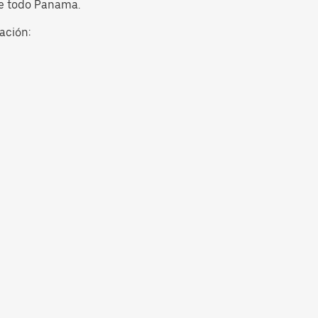
de todo Panama.
ación: