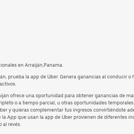
icionales en Arraiján,Panama.
iján, prueba la app de Uber. Genera ganancias al conducir o
activos.
iján ofrece una oportunidad para obtener ganancias de maner
pleto o a tiempo parcial, u otras oportunidades temporales. 
 Uber y quieras complementar tus ingresos convirtiéndote ad
de la App que usan la app de Uber provienen de diferentes in
 al revés.