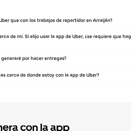
ber que con los trabajos de repartidor en Arraiján?
erca de mí. Si elijo usar la app de Uber, ¿se requiere que 
 generaré por hacer entregas?
gas cerca de donde estoy con la app de Uber?
nera con la app