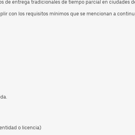
cios de entrega tradicionales de tiempo parcial en ciudades 
mplir con los requisitos mínimos que se mencionan a continu
da.
entidad o licencia)