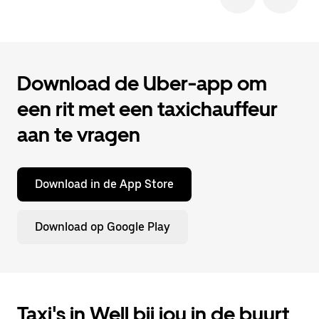
Download de Uber-app om
een rit met een taxichauffeur
aan te vragen
Download in de App Store
Download op Google Play
Taxi's in Well bij jou in de buurt