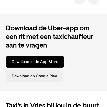
Download de Uber-app om
een rit met een taxichauffeur
aan te vragen
Download in de App Store
Download op Google Play
Taxi's in Vries bij jou in de buurt