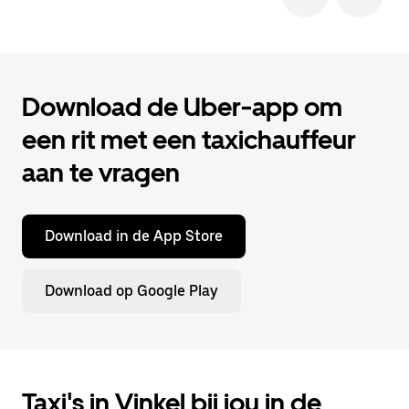
Download de Uber-app om
een rit met een taxichauffeur
aan te vragen
Download in de App Store
Download op Google Play
Taxi's in Vinkel bij jou in de