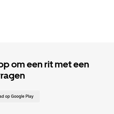
p om een rit met een
vragen
d op Google Play