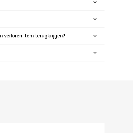
jn verloren item terugkrijgen?