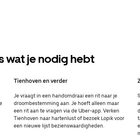
s wat je nodig hebt
Tienhoven en verder
Je vraagt in een handomdraai een rit naar je
S
e
droombestemming aan. Je hoeft alleen maar
a
een rit aan te vragen via de Uber-app. Verken
Tienhoven naar hartenlust of bezoek Lopik voor
t
een nieuwe lijst bezienswaardigheden.
m