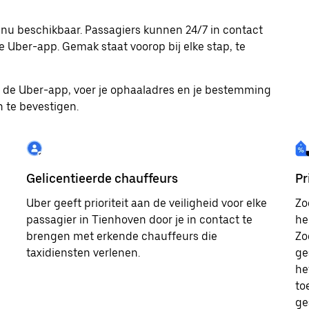
 nu beschikbaar. Passagiers kunnen 24/7 in contact
 Uber-app. Gemak staat voorop bij elke stap, te
ad de Uber-app, voer je ophaaladres en je bestemming
n te bevestigen.
Gelicentieerde chauffeurs
Pr
Uber geeft prioriteit aan de veiligheid voor elke
Zo
passagier in Tienhoven door je in contact te
he
brengen met erkende chauffeurs die
Zo
taxidiensten verlenen.
ge
he
to
ge