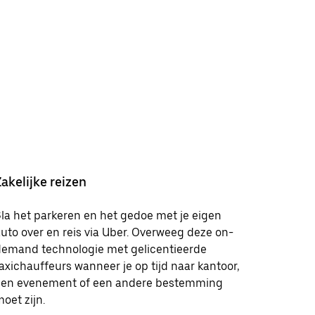
Zakelijke reizen
la het parkeren en het gedoe met je eigen
uto over en reis via Uber. Overweeg deze on-
demand technologie met gelicentieerde
axichauffeurs wanneer je op tijd naar kantoor,
een evenement of een andere bestemming
oet zijn.