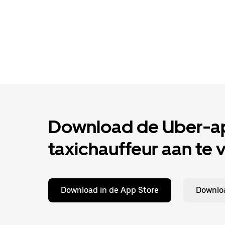
Download de Uber-ap
taxichauffeur aan te 
Download in de App Store
Downloa