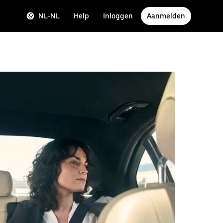
NL-NL
Help
Inloggen
Aanmelden