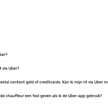
Uber?
t via Uber?
tal contant geld of creditcards. Kan ik mijn rit via Uber 
n de chauffeur een fooi geven als ik de Uber-app gebruik?