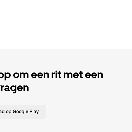
p om een rit met een
vragen
d op Google Play