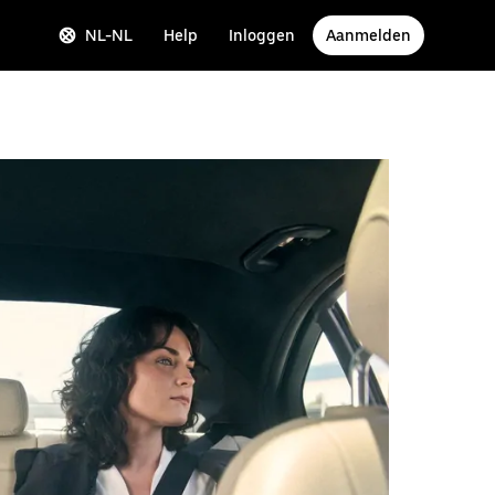
NL-NL
Help
Inloggen
Aanmelden