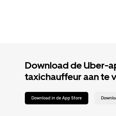
Download de Uber-ap
taxichauffeur aan te 
Download in de App Store
Downloa