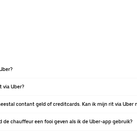
 Uber?
t via Uber?
stal contant geld of creditcards. Kan ik mijn rit via Uber
nd de chauffeur een fooi geven als ik de Uber-app gebruik?