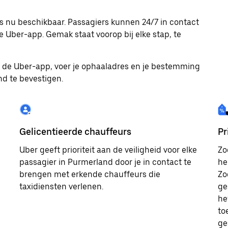
is nu beschikbaar. Passagiers kunnen 24/7 in contact
 Uber-app. Gemak staat voorop bij elke stap, te
ad de Uber-app, voer je ophaaladres en je bestemming
and te bevestigen.
Gelicentieerde chauffeurs
Pr
Uber geeft prioriteit aan de veiligheid voor elke
Zo
passagier in Purmerland door je in contact te
he
brengen met erkende chauffeurs die
Zo
taxidiensten verlenen.
ge
he
to
ge