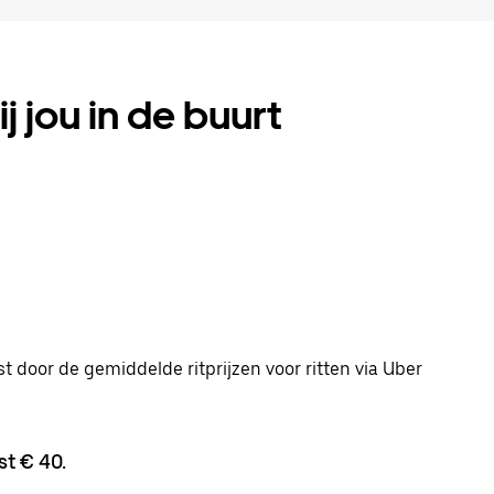
j jou in de buurt
st door de gemiddelde ritprijzen voor ritten via Uber
t € 40.