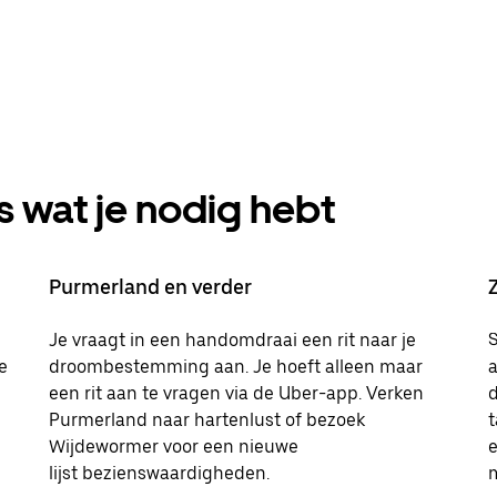
s wat je nodig hebt
Purmerland en verder
Je vraagt in een handomdraai een rit naar je
S
e
droombestemming aan. Je hoeft alleen maar
a
een rit aan te vragen via de Uber-app. Verken
Purmerland naar hartenlust of bezoek
t
Wijdewormer voor een nieuwe
lijst bezienswaardigheden.
m