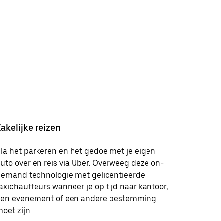
Zakelijke reizen
la het parkeren en het gedoe met je eigen
uto over en reis via Uber. Overweeg deze on-
demand technologie met gelicentieerde
axichauffeurs wanneer je op tijd naar kantoor,
een evenement of een andere bestemming
oet zijn.