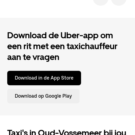
Download de Uber-app om
een rit met een taxichauffeur
aan te vragen
Download in de App Store
Download op Google Play
Taxi's in Oud-Vossemeer bij jou