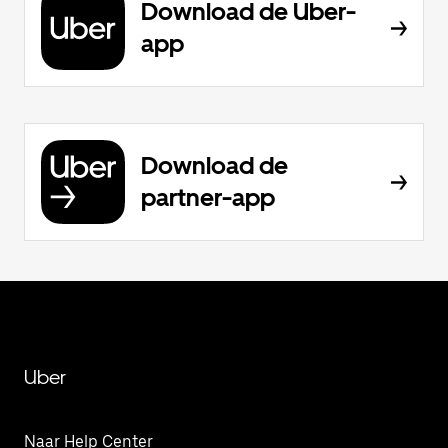
Download de Uber-
app
Download de
partner-app
Uber
Naar Help Center