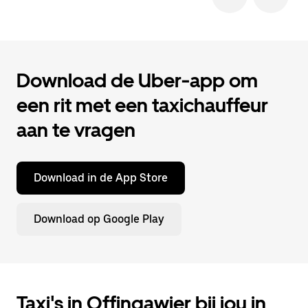
Download de Uber-app om
een rit met een taxichauffeur
aan te vragen
Download in de App Store
Download op Google Play
Taxi's in Offingawier bij jou in