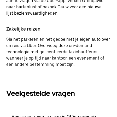
aan te vragen via de Uber-app. Verken Offingawier
naar hartenlust of bezoek Gauw voor een nieuwe
lijst bezienswaardigheden.
Zakelijke reizen
Sla het parkeren en het gedoe met je eigen auto over
en reis via Uber. Overweeg deze on-demand
technologie met gelicentieerde taxichauffeurs
wanneer je op tijd naar kantoor, een evenement of
een andere bestemming moet zijn.
Veelgestelde vragen
Hoe vraag ik een taxi aan in Offingawier via