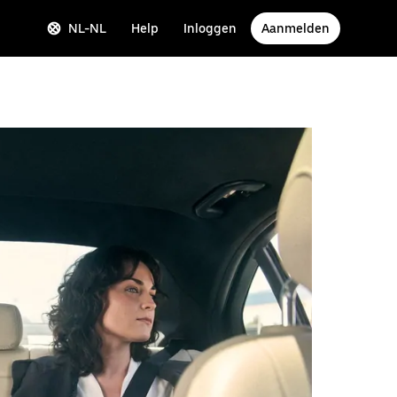
NL-NL
Help
Inloggen
Aanmelden