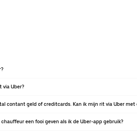
r?
t via Uber?
al contant geld of creditcards. Kan ik mijn rit via Uber me
 de chauffeur een fooi geven als ik de Uber-app gebruik?