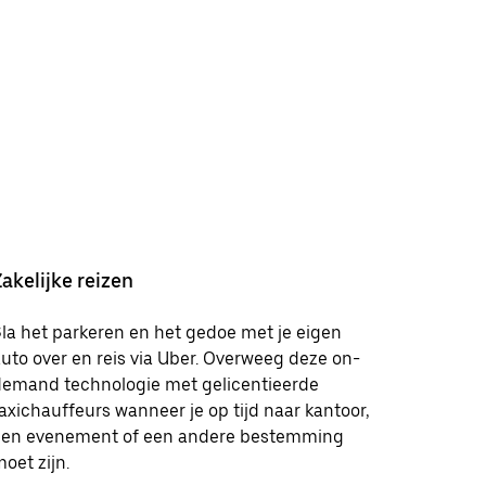
Zakelijke reizen
la het parkeren en het gedoe met je eigen
uto over en reis via Uber. Overweeg deze on-
demand technologie met gelicentieerde
axichauffeurs wanneer je op tijd naar kantoor,
een evenement of een andere bestemming
oet zijn.