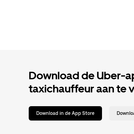
Download de Uber-ap
taxichauffeur aan te 
Download in de App Store
Downloa