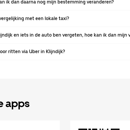
k, kan ik dan daarna nog mijn bestemming veranderen?
 vergelijking met een lokale taxi?
ijndijk en iets in de auto ben vergeten, hoe kan ik dan mijn
or ritten via Uber in Klijndijk?
de apps