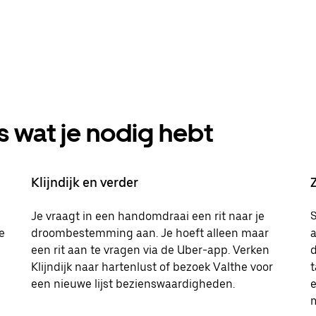
s wat je nodig hebt
Klijndijk en verder
Je vraagt in een handomdraai een rit naar je
S
e
droombestemming aan. Je hoeft alleen maar
a
een rit aan te vragen via de Uber-app. Verken
Klijndijk naar hartenlust of bezoek Valthe voor
t
een nieuwe lijst bezienswaardigheden.
m