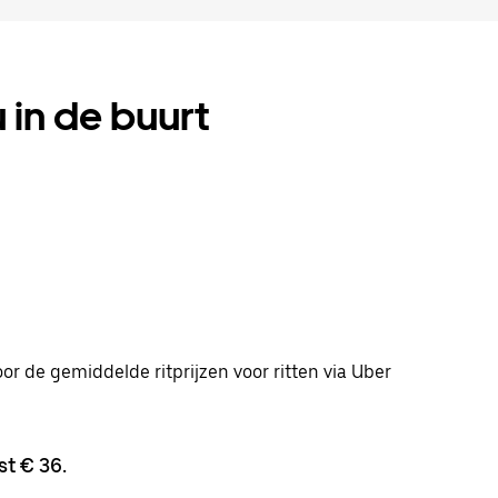
ou in de buurt
door de gemiddelde ritprijzen voor ritten via Uber
t € 36.