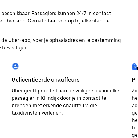
nu beschikbaar. Passagiers kunnen 24/7 in contact
 Uber-app. Gemak staat voorop bij elke stap, te
ad de Uber-app, voer je ophaaladres en je bestemming
te bevestigen.
Gelicentieerde chauffeurs
Pr
Uber geeft prioriteit aan de veiligheid voor elke
Zo
passagier in Klijndijk door je in contact te
he
brengen met erkende chauffeurs die
Zod
taxidiensten verlenen.
ge
he
to
ge