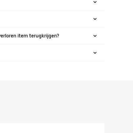
 verloren item terugkrijgen?