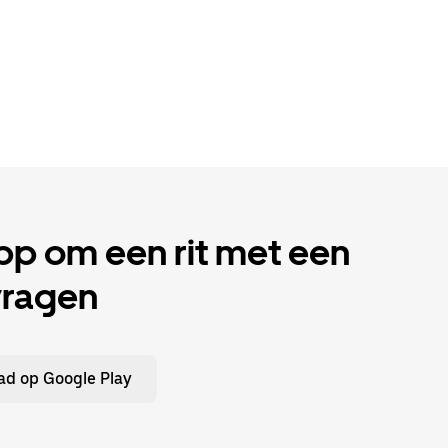
p om een rit met een
vragen
d op Google Play