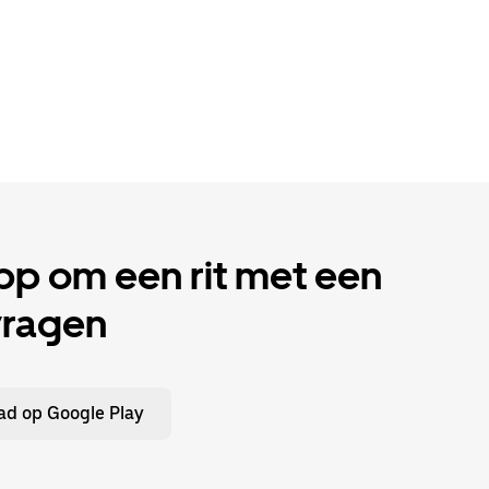
p om een rit met een
vragen
d op Google Play