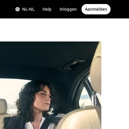
NL-NL
Help
Inloggen
Aanmelden