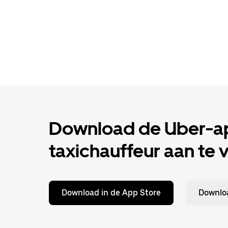
Download de Uber-ap
taxichauffeur aan te 
Download in de App Store
Downloa