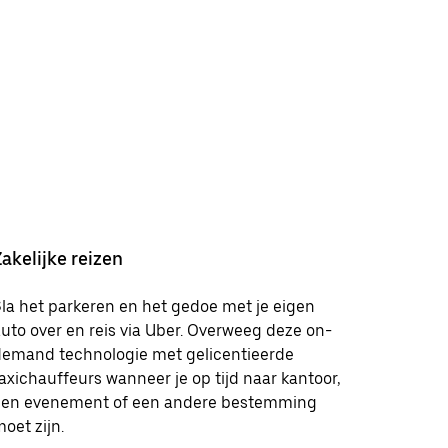
Zakelijke reizen
la het parkeren en het gedoe met je eigen
uto over en reis via Uber. Overweeg deze on-
demand technologie met gelicentieerde
axichauffeurs wanneer je op tijd naar kantoor,
een evenement of een andere bestemming
oet zijn.