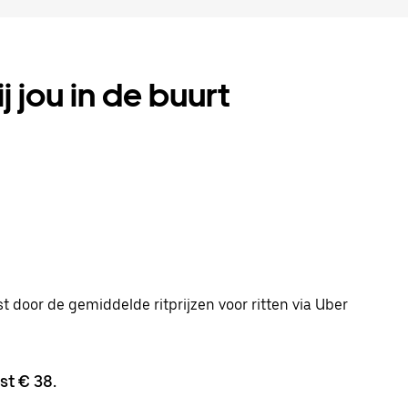
ij jou in de buurt
st door de gemiddelde ritprijzen voor ritten via Uber
st € 38.