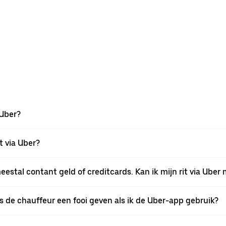
 Uber?
t via Uber?
estal contant geld of creditcards. Kan ik mijn rit via Uber
ens de chauffeur een fooi geven als ik de Uber-app gebruik?