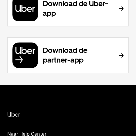
Download de Uber-
app
Download de
partner-app
Uber
Naar Help Center