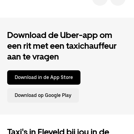
Download de Uber-app om
een rit met een taxichauffeur
aan te vragen
Download in de App Store
Download op Google Play
Taxi's in Eleveld bij jou in de