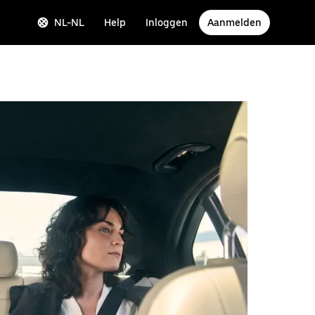
NL-NL
Help
Inloggen
Aanmelden