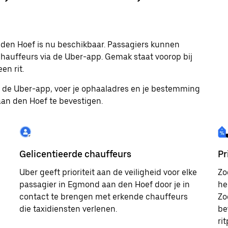
 den Hoef is nu beschikbaar. Passagiers kunnen
chauffeurs via de Uber-app. Gemak staat voorop bij
en rit.
ad de Uber-app, voer je ophaaladres en je bestemming
 aan den Hoef te bevestigen.
Gelicentieerde chauffeurs
Pr
Uber geeft prioriteit aan de veiligheid voor elke
Zo
passagier in Egmond aan den Hoef door je in
he
contact te brengen met erkende chauffeurs
Zo
die taxidiensten verlenen.
be
ri