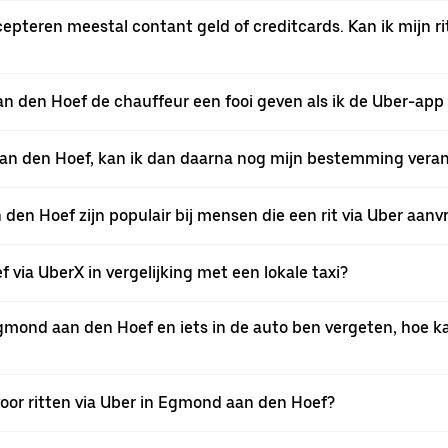
pteren meestal contant geld of creditcards. Kan ik mijn ri
aan den Hoef de chauffeur een fooi geven als ik de Uber-app
 aan den Hoef, kan ik dan daarna nog mijn bestemming vera
n Hoef zijn populair bij mensen die een rit via Uber aanv
 via UberX in vergelijking met een lokale taxi?
Egmond aan den Hoef en iets in de auto ben vergeten, hoe ka
voor ritten via Uber in Egmond aan den Hoef?