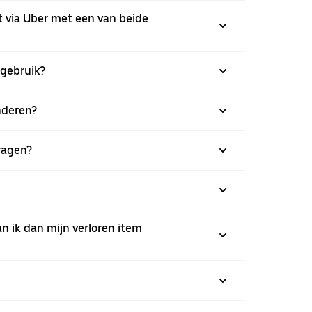
t via Uber met een van beide
 gebruik?
nderen?
ragen?
n ik dan mijn verloren item