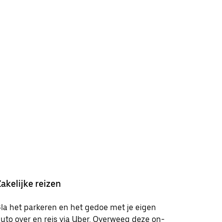
Zakelijke reizen
la het parkeren en het gedoe met je eigen
uto over en reis via Uber. Overweeg deze on-