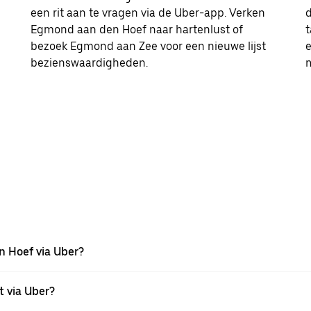
een rit aan te vragen via de Uber-app. Verken
Egmond aan den Hoef naar hartenlust of
t
bezoek Egmond aan Zee voor een nieuwe lijst
bezienswaardigheden.
m
n Hoef via Uber?
t via Uber?