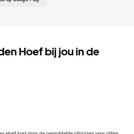
en Hoef bij jou in de
n Hoef kost door de gemiddelde ritprijzen voor ritten