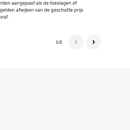
rden aangepast als de toeslagen of
lgelden afwijken van de geschatte prijs
oraf.
1/2