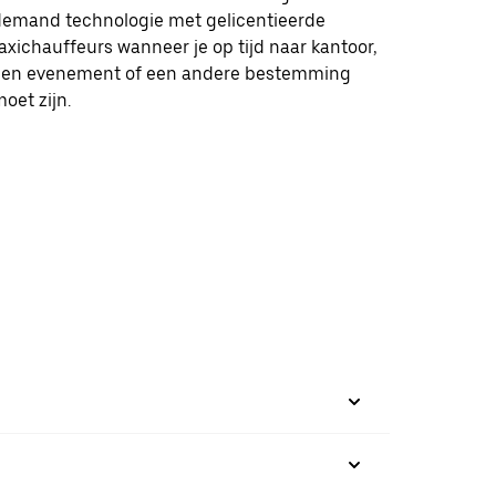
demand technologie met gelicentieerde
axichauffeurs wanneer je op tijd naar kantoor,
een evenement of een andere bestemming
oet zijn.