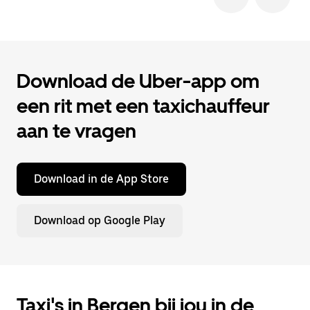
Download de Uber-app om
een rit met een taxichauffeur
aan te vragen
Download in de App Store
Download op Google Play
Taxi's in Bergen bij jou in de