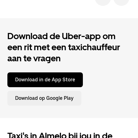
Download de Uber-app om
een rit met een taxichauffeur
aan te vragen
Download in de App Store
Download op Google Play
Taxi's in Almelo bij jou in de