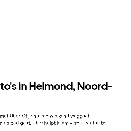
to's in Helmond, Noord-
 met Uber. Of je nu een weekend weggaat,
 op pad gaat, Uber helpt je om verhuurauto's te