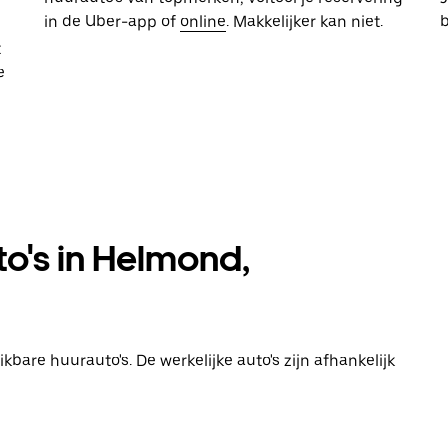
in de Uber-app of
online
. Makkelijker kan niet.
t
e
to's in Helmond,
bare huurauto's. De werkelijke auto's zijn afhankelijk