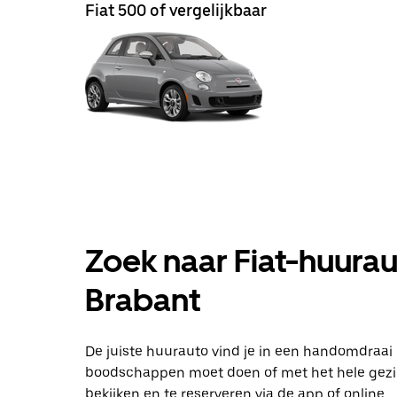
Fiat 500 of vergelijkbaar
Zoek naar Fiat-huurau
Brabant
De juiste huurauto vind je in een handomdraai
boodschappen moet doen of met het hele gezin
bekijken en te reserveren via de app of online.