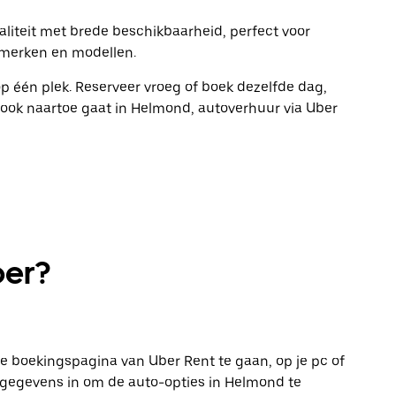
liteit met brede beschikbaarheid, perfect voor
e merken en modellen.
 op één plek. Reserveer vroeg of boek dezelfde dag,
je ook naartoe gaat in Helmond, autoverhuur via Uber
ber?
 boekingspagina van Uber Rent te gaan, op je pc of
ergegevens in om de auto-opties in Helmond te