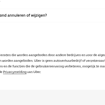
?
mond annuleren of wijzigen?
f diensten die worden aangeboden door andere bedrijven en voor de al
worden aangeboden. Uber is geen autoverhuurbedrijf of verzekeraar/t
en de functies die de gebruikerservaring verbeteren, mogelijk te maken
de
Privacymelding
van Uber.