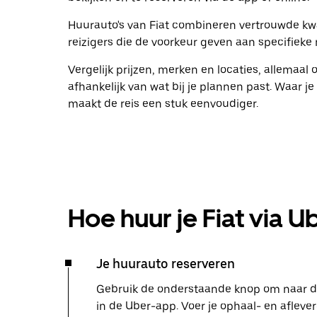
Huurauto's van Fiat combineren vertrouwde kwa
reizigers die de voorkeur geven aan specifiek
Vergelijk prijzen, merken en locaties, allemaal
afhankelijk van wat bij je plannen past. Waar 
maakt de reis een stuk eenvoudiger.
Hoe huur je Fiat via U
Je huurauto reserveren
Gebruik de onderstaande knop om naar de
in de Uber-app. Voer je ophaal- en aflev