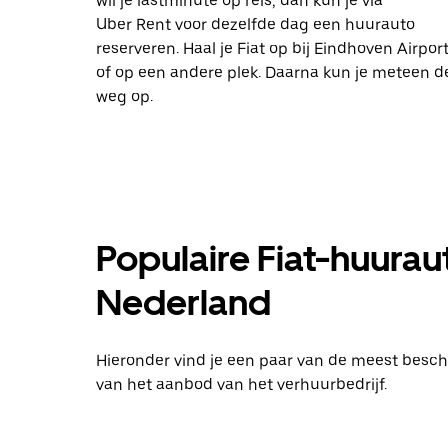
wil je lastminute op reis, dan kun je via
Uber Rent voor dezelfde dag een huurauto
reserveren. Haal je Fiat op bij Eindhoven Airpor
of op een andere plek. Daarna kun je meteen d
weg op.
Populaire Fiat-huurau
Nederland
Hieronder vind je een paar van de meest beschik
van het aanbod van het verhuurbedrijf.