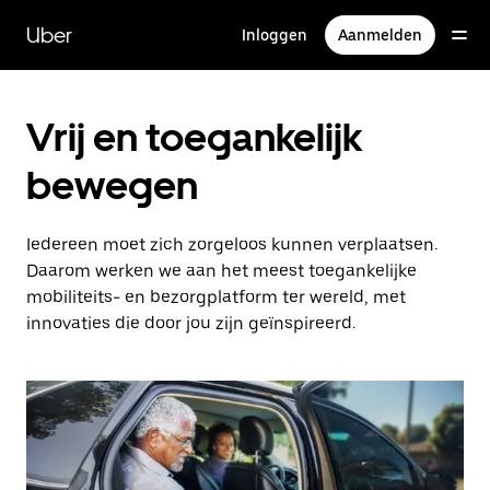
Doorgaan
naar
Uber
Inloggen
Aanmelden
hoofdinhoud
Vrij en toegankelijk
bewegen
Iedereen moet zich zorgeloos kunnen verplaatsen.
Daarom werken we aan het meest toegankelijke
mobiliteits- en bezorgplatform ter wereld, met
innovaties die door jou zijn geïnspireerd.