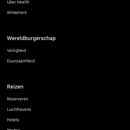
Uber Health
Winkeliers
Wereldburgerschap
Veiligheid
Duurzaamheid
Reizen
Reserveren
Luchthavens
Hotels