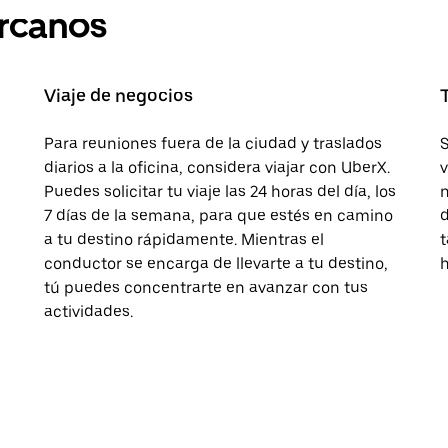
ercanos
Viaje de negocios
Para reuniones fuera de la ciudad y traslados
S
diarios a la oficina, considera viajar con UberX.
v
Puedes solicitar tu viaje las 24 horas del día, los
n
7 días de la semana, para que estés en camino
d
a tu destino rápidamente. Mientras el
t
conductor se encarga de llevarte a tu destino,
h
tú puedes concentrarte en avanzar con tus
actividades.