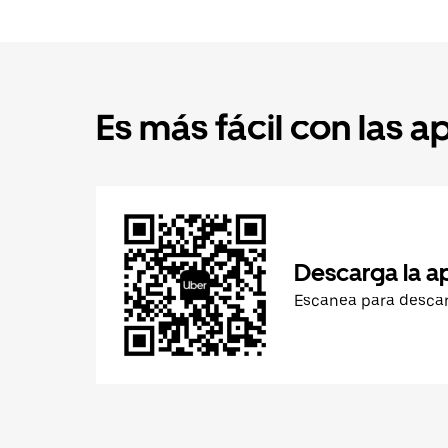
Es más fácil con las a
Descarga la a
Escanea para desca