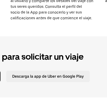
al usuario y comparte los detalles del viaje con
tus seres queridos. Consulta el perfil del
socio de la App para conocerlo y ver sus
calificaciones antes de que comience el viaje.
ara solicitar un viaje
Descarga la app de Uber en Google Play