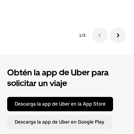
pa
qu
1/3
Obtén la app de Uber para
solicitar un viaje
Descarga la app de Uber en la App Store
Descarga la app de Uber en Google Play