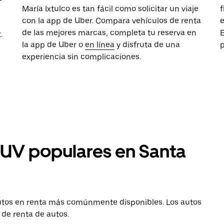
María Ixtulco es tan fácil como solicitar un viaje
f
con la app de Uber. Compara vehículos de renta
e
de las mejores marcas, completa tu reserva en
E
.
la app de Uber o
en línea
y disfruta de una
p
experiencia sin complicaciones.
SUV populares en Santa
autos en renta más comúnmente disponibles. Los autos
 de renta de autos.