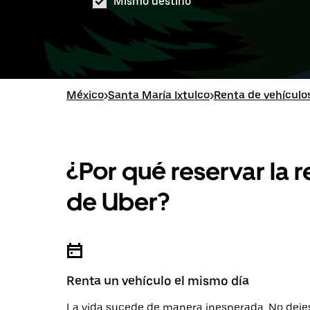
Mismo destino
México
>
Santa María Ixtulco
>
Renta de vehículo
¿Por qué reservar la 
de Uber?
Renta un vehículo el mismo día
La vida sucede de manera inesperada. No deje