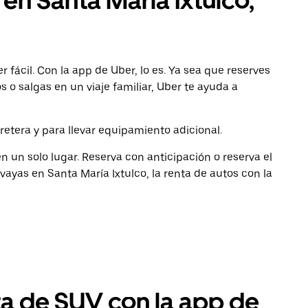
en Santa María Ixtulco,
 fácil. Con la app de Uber, lo es. Ya sea que reserves
 o salgas en un viaje familiar, Uber te ayuda a
retera y para llevar equipamiento adicional.
 un solo lugar. Reserva con anticipación o reserva el
ayas en Santa María Ixtulco, la renta de autos con la
ta de SUV con la app de