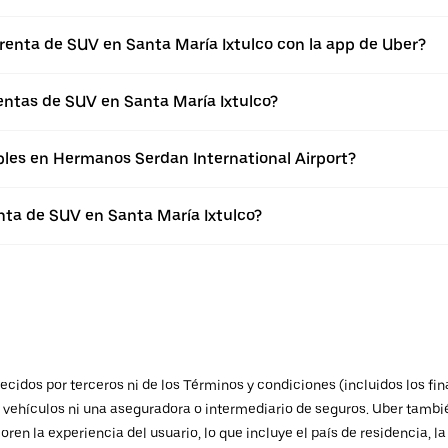
 renta de SUV en Santa María Ixtulco con la app de Uber?
entas de SUV en Santa María Ixtulco?
bles en Hermanos Serdan International Airport?
nta de SUV en Santa María Ixtulco?
ecidos por terceros ni de los Términos y condiciones (incluidos los fi
e vehículos ni una aseguradora o intermediario de seguros. Uber tambié
oren la experiencia del usuario, lo que incluye el país de residencia, l