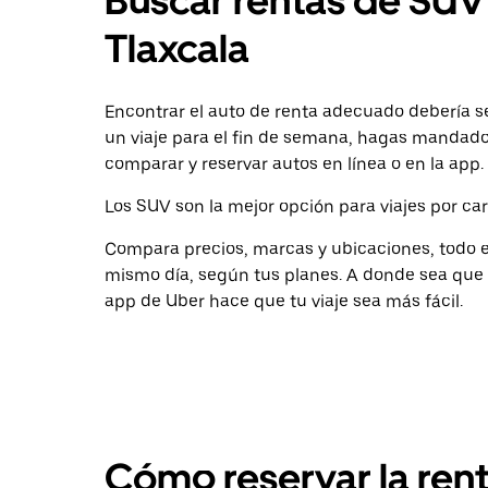
Buscar rentas de SUV 
Tlaxcala
Encontrar el auto de renta adecuado debería ser
un viaje para el fin de semana, hagas mandados
comparar y reservar autos en línea o en la app.
Los SUV son la mejor opción para viajes por car
Compara precios, marcas y ubicaciones, todo en
mismo día, según tus planes. A donde sea que v
app de Uber hace que tu viaje sea más fácil.
Cómo reservar la ren